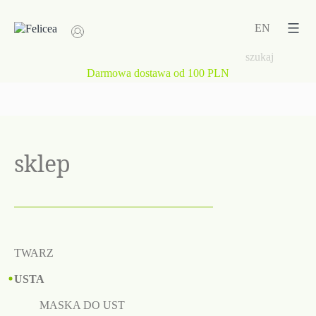
Przejdź
do
EN
treści
Darmowa dostawa od 100 PLN
sklep
TWARZ
USTA
MASKA DO UST