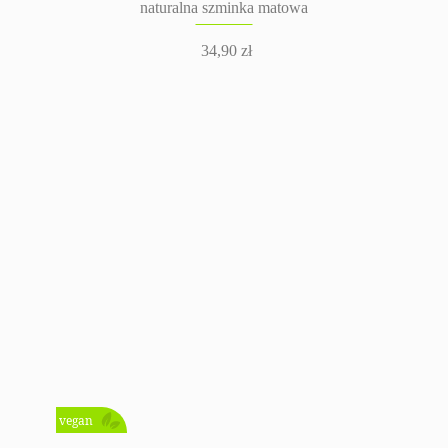
naturalna szminka matowa
34,90
zł
vegan