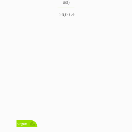
ust)
26,00
zł
vegan