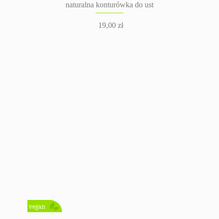
naturalna konturówka do ust
19,00
zł
vegan