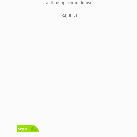
anti-aging serum do ust
34,90
zł
vegan