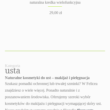
naturalna kredka wielofunkcyjna
29,00
zł
Kategoria
usta
Naturalne kosmetyki do ust – makijaż i pielęgnacja
Szukasz pomadki ochronnej lub trwałej szminki? W Felicea
znajdziesz o wiele więcej. Ponadto naturalnie i z
poszanowaniem środowiska. Oferujemy szeroki wybór
kosmetyków do makijażu i pielęgnacji wymagającej skóry ust.