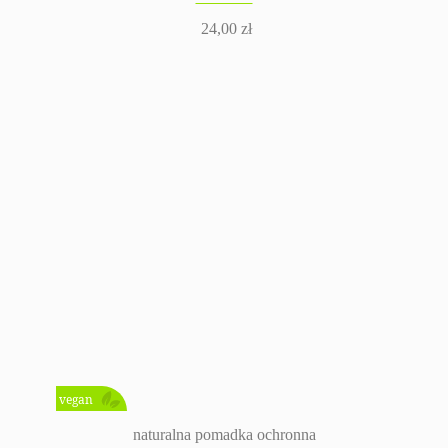
24,00
zł
vegan
naturalna pomadka ochronna