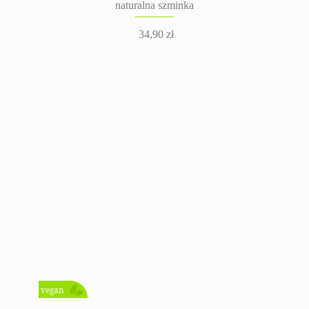
naturalna szminka
34,90
zł
vegan