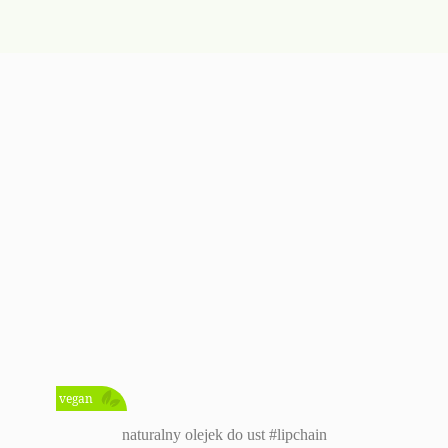
vegan
naturalny olejek do ust #lipchain