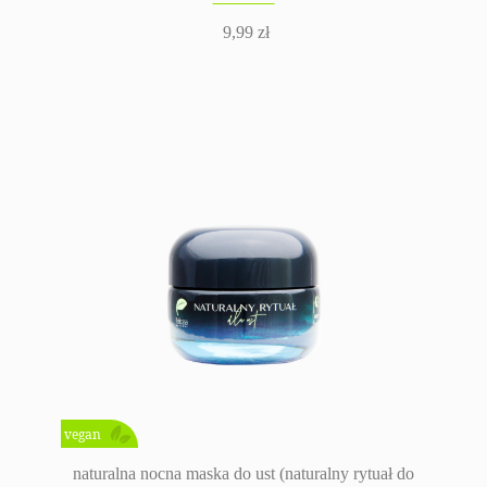
9,99
zł
vegan
naturalna nocna maska do ust (naturalny rytuał do