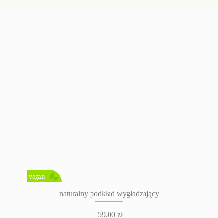
vegan
naturalny podkład wygładzający
59,00
zł