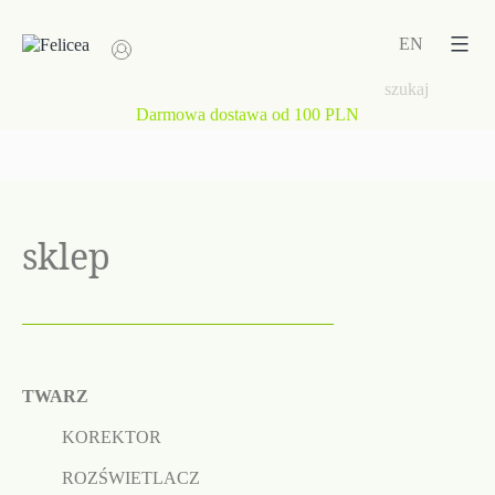
Przejdź
do
EN
treści
Darmowa dostawa od 100 PLN
sklep
TWARZ
KOREKTOR
ROZŚWIETLACZ