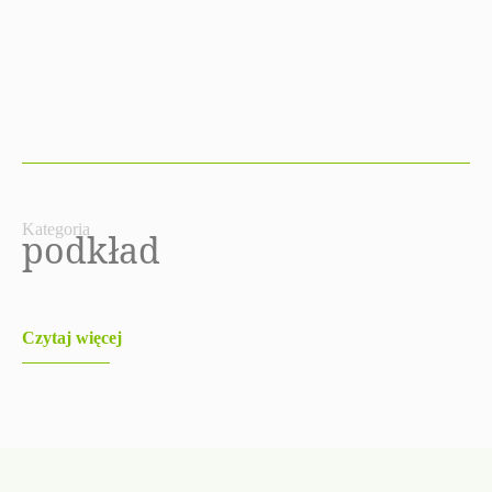
Kategoria
podkład
Czytaj więcej