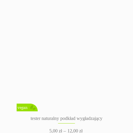
vegan
tester naturalny podkład wygładzający
5,00
zł
–
12,00
zł