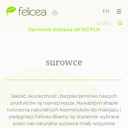
Przejdź
do
EN
treści
Darmowa dostawa od 100 PLN
surowce
Jakość, skuteczność i bezpieczeństwo naszych
produktów są najważniejsze. Na każdym etapie
tworzenia naturalnych kosmetyków do makijażu i
pielęgnacji Felicea dbamy, by starannie wybrane
przez nas naturalne surowce miały wszystkie