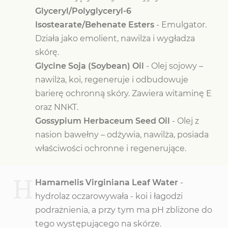
Glyceryl/Polyglyceryl-6
Isostearate/Behenate Esters
- Emulgator.
Działa jako emolient, nawilża i wygładza
skórę.
Glycine Soja (Soybean) Oil
- Olej sojowy –
nawilża, koi, regeneruje i odbudowuje
barierę ochronną skóry. Zawiera witaminę E
oraz NNKT.
Gossypium Herbaceum Seed Oil
- Olej z
nasion bawełny – odżywia, nawilża, posiada
właściwości ochronne i regenerujące.
H
Hamamelis Virginiana Leaf Water
-
hydrolaz oczarowywała - koi i łagodzi
podrażnienia, a przy tym ma pH zbliżone do
tego występującego na skórze.