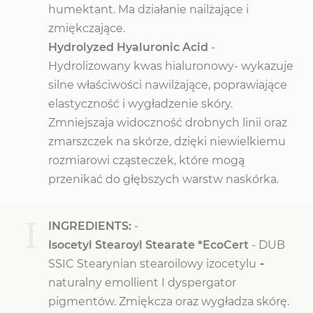
humektant. Ma działanie nailżające i
zmiękczające.
Hydrolyzed Hyaluronic Acid
-
Hydrolizowany kwas hialuronowy- wykazuje
silne właściwości nawilżające, poprawiające
elastyczność i wygładzenie skóry.
Zmniejszaja widoczność drobnych linii oraz
zmarszczek na skórze, dzięki niewielkiemu
rozmiarowi cząsteczek, które mogą
przenikać do głębszych warstw naskórka.
I
INGREDIENTS:
-
Isocetyl Stearoyl Stearate *EcoCert
-
DUB
SSIC Stearynian stearoilowy izocetylu
-
naturalny emollient I dyspergator
pigmentów. Zmiękcza oraz wygładza skórę.