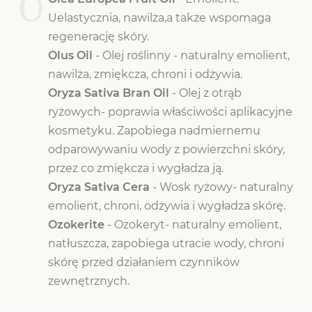
O
Uelastycznia, nawilża,a także wspomaga
regenerację skóry.
Olus Oil
- Olej roślinny - naturalny emolient,
nawilża, zmiękcza, chroni i odżywia.
Oryza Sativa Bran Oil
- Olej z otrąb
ryżowych- poprawia właściwości aplikacyjne
kosmetyku. Zapobiega nadmiernemu
odparowywaniu wody z powierzchni skóry,
przez co zmiękcza i wygładza ją.
Oryza Sativa Cera
- Wosk ryżowy- naturalny
emolient, chroni, odżywia i wygładza skórę.
Ozokerite
- Ozokeryt- naturalny emolient,
natłuszcza, zapobiega utracie wody, chroni
skórę przed działaniem czynników
zewnętrznych.