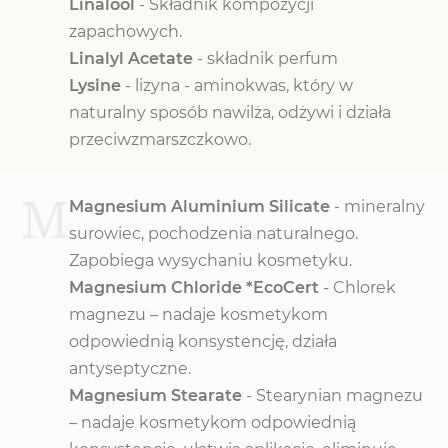
Linalool
- Składnik kompozycji
zapachowych.
Linalyl Acetate
- składnik perfum
Lysine
- lizyna - aminokwas, który w
naturalny sposób nawilża, odżywi i działa
przeciwzmarszczkowo.
M
Magnesium Aluminium Silicate
- mineralny
surowiec, pochodzenia naturalnego.
Zapobiega wysychaniu kosmetyku.
Magnesium Chloride *EcoCert
- Chlorek
magnezu – nadaje kosmetykom
odpowiednią konsystencję, działa
antyseptyczne.
Magnesium Stearate
- Stearynian magnezu
– nadaje kosmetykom odpowiednią