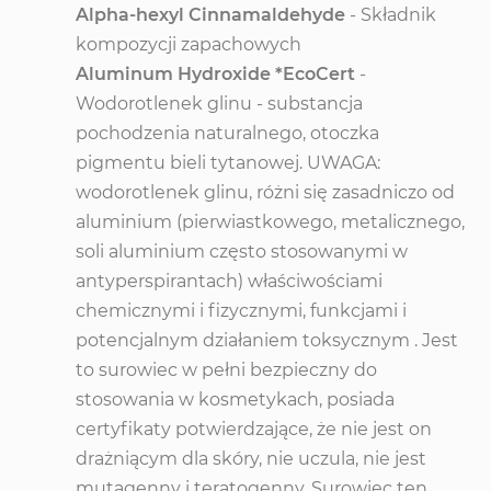
Alpha-hexyl Cinnamaldehyde
- Składnik
kompozycji zapachowych
Aluminum Hydroxide *EcoCert
-
Wodorotlenek glinu - substancja
pochodzenia naturalnego, otoczka
pigmentu bieli tytanowej. UWAGA:
wodorotlenek glinu, różni się zasadniczo od
aluminium (pierwiastkowego, metalicznego,
soli aluminium często stosowanymi w
antyperspirantach) właściwościami
chemicznymi i fizycznymi, funkcjami i
potencjalnym działaniem toksycznym . Jest
to surowiec w pełni bezpieczny do
stosowania w kosmetykach, posiada
certyfikaty potwierdzające, że nie jest on
drażniącym dla skóry, nie uczula, nie jest
mutagenny i teratogenny. Surowiec ten