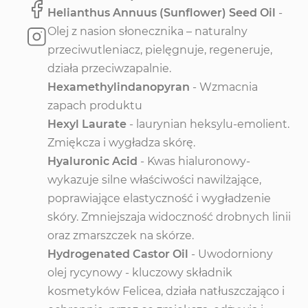
Helianthus Annuus (Sunflower) Seed Oil
-
Olej z nasion słonecznika – naturalny
przeciwutleniacz, pielęgnuje, regeneruje,
działa przeciwzapalnie.
Hexamethylindanopyran
- Wzmacnia
zapach produktu
Hexyl Laurate
- laurynian heksylu-emolient.
Zmiękcza i wygładza skórę.
Hyaluronic Acid
- Kwas hialuronowy-
wykazuje silne właściwości nawilżające,
poprawiające elastyczność i wygładzenie
skóry. Zmniejszaja widoczność drobnych linii
oraz zmarszczek na skórze.
Hydrogenated Castor Oil
- Uwodorniony
olej rycynowy - kluczowy składnik
kosmetyków Felicea, działa natłuszczająco i