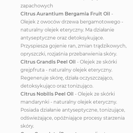
zapachowych
Citrus Aurantium Bergamia Fruit Oil
-
Olejek z owoców drzewa bergamotowego -
naturalny olejek eteryczny. Ma działanie
antyseptyczne oraz detoksykujące.
Przyspiesza gojenie ran, zmian trądzikowych,
opryszczki, rozjaśnia przebarwienia skóry.
Citrus Grandis Peel Oil
- Olejek ze skórki
grejpfruta - naturalny olejek eteryczny.
Regeneruje skórę, działa oczyszczająco,
detoksykująco oraz tonizująco.
Citrus Nobilis Peel Oil
- Olejek ze skórki
mandarynki - naturalny olejek eteryczny.
Posiada działanie antyseptyczne, tonizujące,
odświeżające, opóźniające procesy starzenia
skóry.