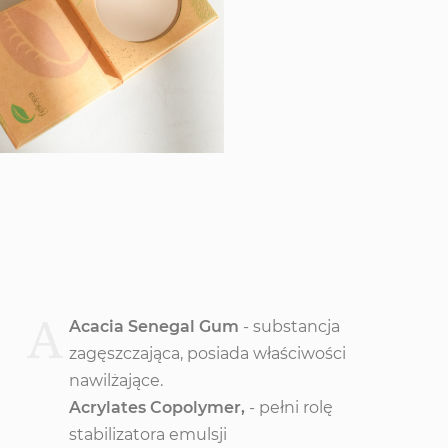
A
Acacia Senegal Gum
- substancja
zagęszczająca, posiada właściwości
nawilżające.
Acrylates Copolymer,
- pełni rolę
stabilizatora emulsji