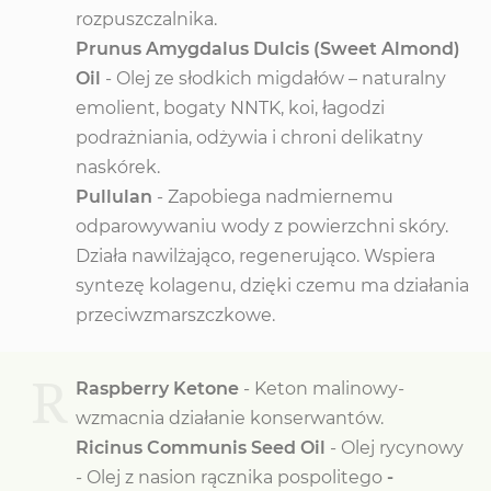
rozpuszczalnika.
Prunus Amygdalus Dulcis (Sweet Almond)
Oil
- Olej ze słodkich migdałów – naturalny
emolient, bogaty NNTK, koi, łagodzi
podrażniania, odżywia i chroni delikatny
naskórek.
Pullulan
- Zapobiega nadmiernemu
odparowywaniu wody z powierzchni skóry.
Działa nawilżająco, regenerująco. Wspiera
syntezę kolagenu, dzięki czemu ma działania
przeciwzmarszczkowe.
R
Raspberry Ketone
- Keton malinowy-
wzmacnia działanie konserwantów.
Ricinus Communis Seed Oil
- Olej rycynowy
- Olej z nasion rącznika pospolitego
-