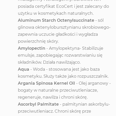
posiada certyfikat EcoCert i jest zalecany do
użytku w kosmetykach naturalnych.
Aluminum Starch Octenylsuccinate
- sól
glinowa oktenylobursztynianu skrobiowego-
zapewnia uczucie gładkości i wygładza
powierzchnię skóry.
Amylopectin
- Amylopektyna- Stabilizuje
emulsje, zapobiegając rozwarstwianiu się
składników. Działa nawilżająco.
Aqua
- Woda - stosowana jest jako baza
kosmetyku. Służy także jako rozpuszczalnik.
Argania Spinosa Kernel Oil
- Olej arganowy -
bogaty w naturalne przeciwutleniacze,
regeneruje, nawilża i chroni skórę.
Ascorbyl Palmitate
- palmitynian askorbylu-
przeciwutleniacz. Chroni skórę prze