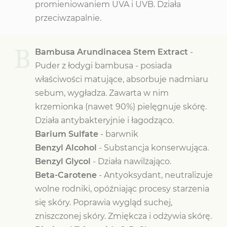
promieniowaniem UVA i UVB. Działa
przeciwzapalnie.
B
Bambusa Arundinacea Stem Extract
-
Puder z łodygi bambusa - posiada
właściwości matujące, absorbuje nadmiaru
sebum, wygładza. Zawarta w nim
krzemionka (nawet 90%) pielęgnuje skórę.
Działa antybakteryjnie i łagodząco.
Barium Sulfate
- barwnik
Benzyl Alcohol
- Substancja konserwująca.
Benzyl Glycol
- Działa nawilżająco.
Beta-Carotene
- Antyoksydant, neutralizuje
wolne rodniki, opóźniając procesy starzenia
się skóry. Poprawia wygląd suchej,
zniszczonej skóry. Zmiękcza i odżywia skórę.