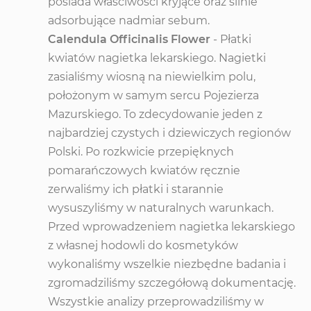
posiada właściwości kryjące oraz silnie
adsorbujące nadmiar sebum.
Calendula Officinalis Flower
- Płatki
kwiatów nagietka lekarskiego. Nagietki
zasialiśmy wiosną na niewielkim polu,
położonym w samym sercu Pojezierza
Mazurskiego. To zdecydowanie jeden z
najbardziej czystych i dziewiczych regionów
Polski. Po rozkwicie przepięknych
pomarańczowych kwiatów ręcznie
zerwaliśmy ich płatki i starannie
wysuszyliśmy w naturalnych warunkach.
Przed wprowadzeniem nagietka lekarskiego
z własnej hodowli do kosmetyków
wykonaliśmy wszelkie niezbędne badania i
zgromadziliśmy szczegółową dokumentację.
Wszystkie analizy przeprowadziliśmy w