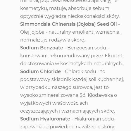
minerał, poprawia właściwości aplikacyjne
kosmetyku, matuje, absorbuje sebum,
optycznie wygładza niedoskonałości skóry.
Simmondsia Chinensis (Jojoba) Seed Oil
-
Olej jojoba - naturalny emolient, wzmacnia,
normalizuje i odżywia skórę.
Sodium Benzoate
- Benzoesan sodu -
konserwant rekomendowany przez Ekocert
do stosowania w kosmetykach naturalnych.
Sodium Chloride
- Chlorek sodu - to
podstawowy składnik każdej soli kuchennej,
w przypadku naszego surowca, jest to
wysoko zmineralizowana Sól Kłodawska o
wyjatkowych właściwościach
oczyszczających i wzmacniających skórę.
Sodium Hyaluronate
- Hialuronian sodu-
zapewnia odpowiednie nawilżenie skóry.