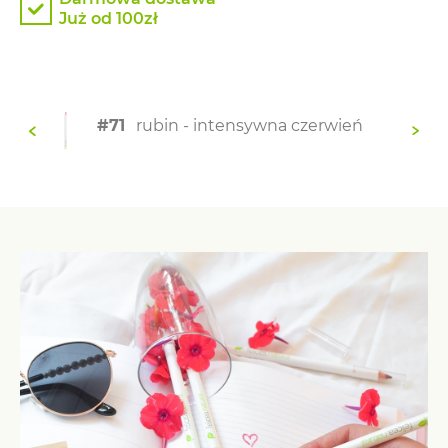
Już od 100zł
#71
rubin - intensywna czerwień