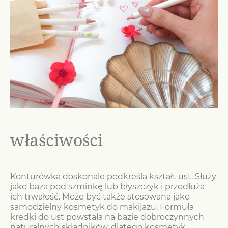
właściwości
Konturówka doskonale podkreśla kształt ust. Służy
jako baza pod szminkę lub błyszczyk i przedłuża
ich trwałość. Może być także stosowana jako
samodzielny kosmetyk do makijażu. Formuła
kredki do ust powstała na bazie dobroczynnych
naturalnych składników, dlatego kosmetyk