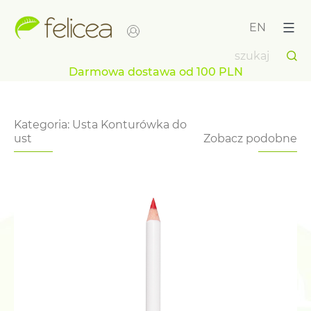
Przejdź
do
EN
treści
Darmowa dostawa od 100 PLN
Kategoria:
Usta
Konturówka do
ust
Zobacz podobne