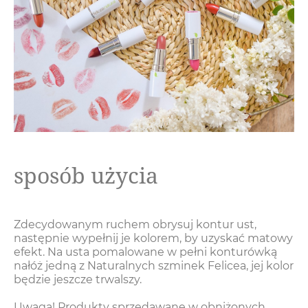
sposób użycia
Zdecydowanym ruchem obrysuj kontur ust,
następnie wypełnij je kolorem, by uzyskać matowy
efekt. Na usta pomalowane w pełni konturówką
nałóż jedną z Naturalnych szminek Felicea, jej kolor
będzie jeszcze trwalszy.
Uwaga! Produkty sprzedawane w obniżonych