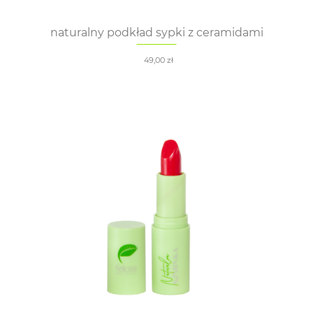
naturalny podkład sypki z ceramidami
49,00
zł