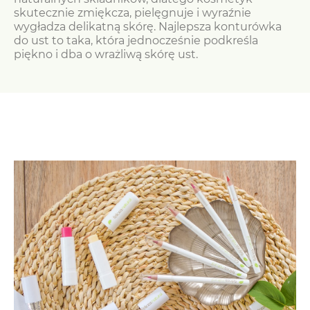
skutecznie zmiękcza, pielęgnuje i wyraźnie
wygładza delikatną skórę. Najlepsza konturówka
do ust to taka, która jednocześnie podkreśla
piękno i dba o wrażliwą skórę ust.