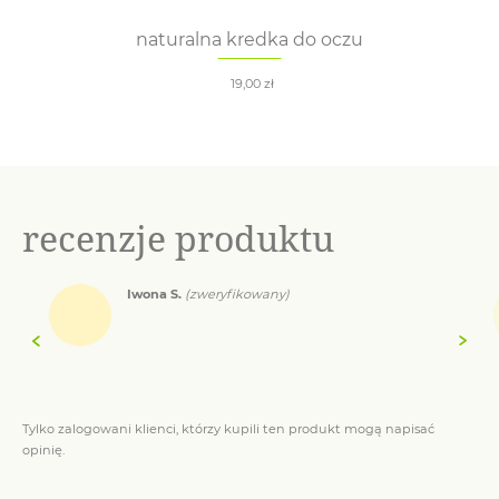
naturalna kredka do oczu
19,00
zł
recenzje produktu
Iwona S.
(zweryfikowany)
Tylko zalogowani klienci, którzy kupili ten produkt mogą napisać
opinię.