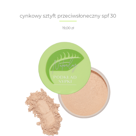
cynkowy sztyft przeciwsłoneczny spf 30
19,00
zł