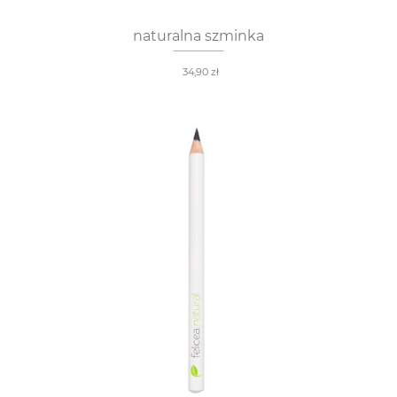
naturalna szminka
34,90
zł