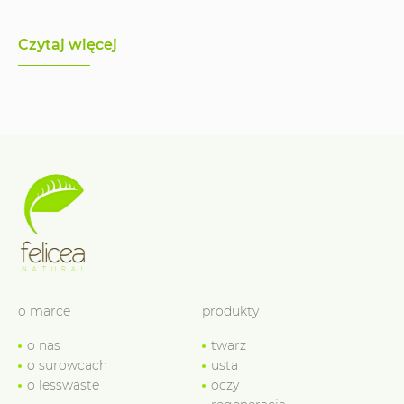
Czytaj więcej
o marce
produkty
o nas
twarz
o surowcach
usta
o lesswaste
oczy