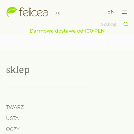
Przejdź
do
EN
treści
Darmowa dostawa od 100 PLN
sklep
TWARZ
USTA
OCZY