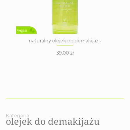
vegan
naturalny olejek do demakijażu
39,00
zł
Kategoria
olejek do demakijażu