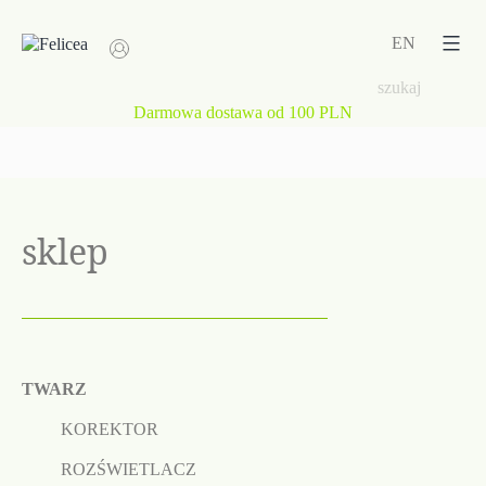
Przejdź
do
EN
treści
Darmowa dostawa od 100 PLN
sklep
TWARZ
KOREKTOR
ROZŚWIETLACZ