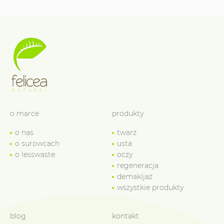
o marce
produkty
o nas
twarz
o surowcach
usta
o lesswaste
oczy
regeneracja
demakijaż
wszystkie produkty
blog
kontakt