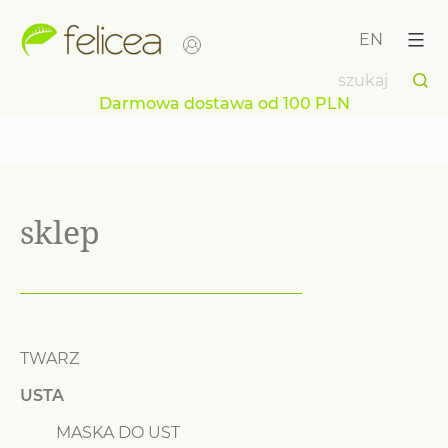
Przejdź
do
EN
treści
Darmowa dostawa od 100 PLN
sklep
TWARZ
USTA
MASKA DO UST