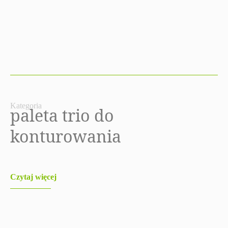
Kategoria
paleta trio do
konturowania
Czytaj więcej