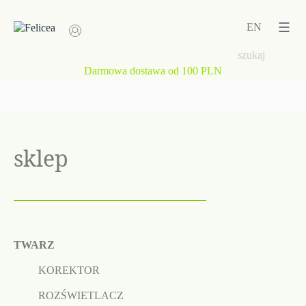
Przejdź
do
EN
treści
Darmowa dostawa od 100 PLN
sklep
TWARZ
KOREKTOR
ROZŚWIETLACZ