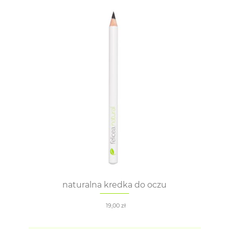
naturalna kredka do oczu
19,00
zł