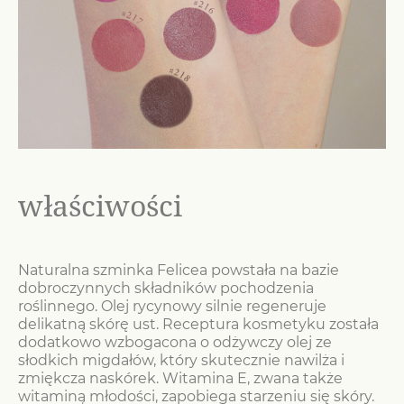
właściwości
Naturalna szminka Felicea powstała na bazie
dobroczynnych składników pochodzenia
roślinnego. Olej rycynowy silnie regeneruje
delikatną skórę ust. Receptura kosmetyku została
dodatkowo wzbogacona o odżywczy olej ze
słodkich migdałów, który skutecznie nawilża i
zmiękcza naskórek. Witamina E, zwana także
witaminą młodości, zapobiega starzeniu się skóry.