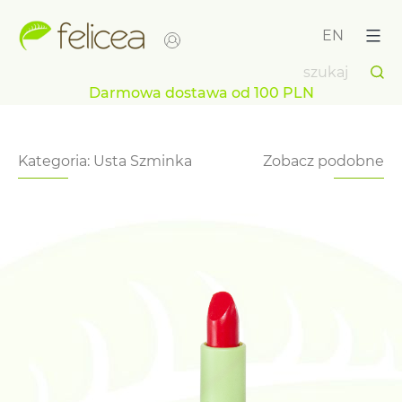
Przejdź
do
EN
treści
Darmowa dostawa od 100 PLN
Kategoria:
Usta
Szminka
Zobacz podobne