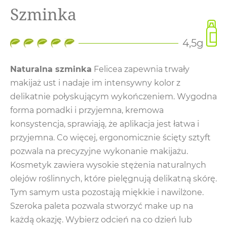
Szminka
4,5g
Naturalna szminka
Felicea zapewnia trwały
makijaż ust i nadaje im intensywny kolor z
delikatnie połyskującym wykończeniem. Wygodna
forma pomadki i przyjemna, kremowa
konsystencja, sprawiają, że aplikacja jest łatwa i
przyjemna. Co więcej, ergonomicznie ścięty sztyft
pozwala na precyzyjne wykonanie makijażu.
Kosmetyk zawiera wysokie stężenia naturalnych
olejów roślinnych, które pielęgnują delikatną skórę.
Tym samym usta pozostają miękkie i nawilżone.
Szeroka paleta pozwala stworzyć make up na
każdą okazję. Wybierz odcień na co dzień lub