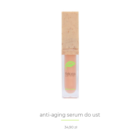
anti-aging serum do ust
34,90
zł