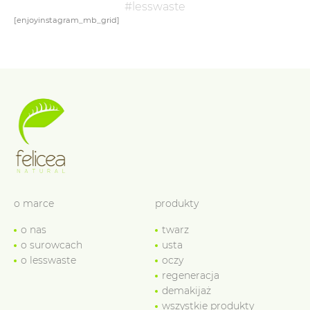
#lesswaste
[enjoyinstagram_mb_grid]
o marce
produkty
o nas
twarz
o surowcach
usta
o lesswaste
oczy
regeneracja
demakijaż
wszystkie produkty