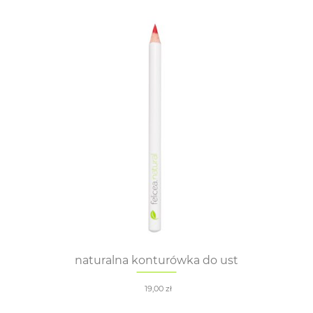
naturalna konturówka do ust
19,00
zł