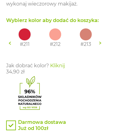
wykonaj wieczorowy makijaż.
Wybierz kolor aby dodać do koszyka:
#211
#212
#213
#214
Jak dobrać kolor?
Kliknij
34,90
zł
Darmowa dostawa
Już od 100zł