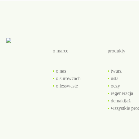
o marce
produkty
o nas
twarz
o surowcach
usta
o lesswaste
oczy
regeneracja
demakijaż
wszystkie pro