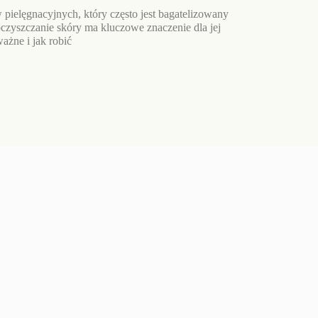
pielęgnacyjnych, który często jest bagatelizowany
czyszczanie skóry ma kluczowe znaczenie dla jej
ażne i jak robić