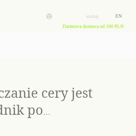
EN
Darmowa dostawa od 100 PLN
zanie cery jest
nik po
gnacji