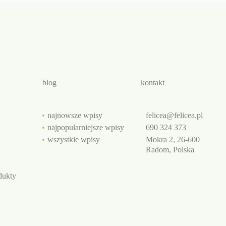
blog
kontakt
najnowsze wpisy
felicea@felicea.pl
najpopularniejsze wpisy
690 324 373
wszystkie wpisy
Mokra 2, 26-600
Radom, Polska
dukty