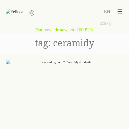
Przejdź
do
EN
treści
Darmowa dostawa od 100 PLN
tag:
ceramidy