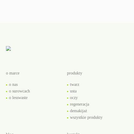
o marce
produkty
o nas
twarz
o surowcach
usta
o lesswaste
oczy
regeneracja
demakijaż
wszystkie produkty