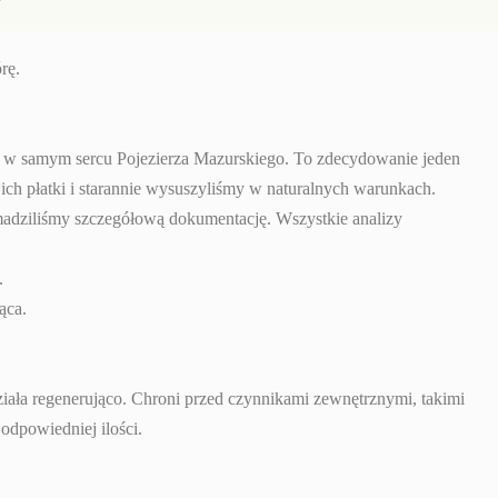
rę.
ym w samym sercu Pojezierza Mazurskiego. To zdecydowanie jeden
ch płatki i starannie wysuszyliśmy w naturalnych warunkach.
adziliśmy szczegółową dokumentację. Wszystkie analizy
.
ąca.
iała regenerująco. Chroni przed czynnikami zewnętrznymi, takimi
odpowiedniej ilości.