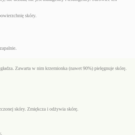
powierzchnię skóry.
zapalnie.
ygładza. Zawarta w nim krzemionka (nawet 90%) pielęgnuje skórę.
szczonej skóry. Zmiękcza i odżywia skórę.
y.