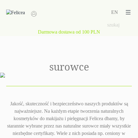
Przejdź
do
EN
treści
Darmowa dostawa od 100 PLN
surowce
Jakość, skuteczność i bezpieczeństwo naszych produktów są
najważniejsze. Na każdym etapie tworzenia naturalnych
kosmetyków do makijażu i pielęgnacji Felicea dbamy, by
starannie wybrane przez nas naturalne surowce miały wszystkie
niezbędne certyfikaty. Wiele z nich posiada np. ceniony w