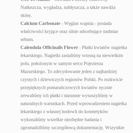
Natłuszcza, wygładza, nabłyszcza, a także nawilża
skórę.
Calcium Carbonate
- Węglan wapnia - posiada
właściwości kryjące oraz silnie adsorbujące nadmiar
sebum.
Calendula Officinalis Flower
- Płatki kwiatów nagietka
lekarskiego. Nagietki zasialiśmy wiosną na niewielkim
polu, położonym w samym sercu Pojezierza
Mazurskiego. To zdecydowanie jeden z najbardziej
czystych i dziewiczych regionów Polski. Po rozkwicie
przepięknych pomarańczowych kwiatów ręcznie
zerwaliśmy ich płatki i starannie wysuszyliśmy w
naturalnych warunkach. Przed wprowadzeniem nagietka
lekarskiego z własnej hodowli do kosmetyków
wykonaliśmy wszelkie niezbędne badania i
zgromadziliśmy szczegółową dokumentację. Wszystkie