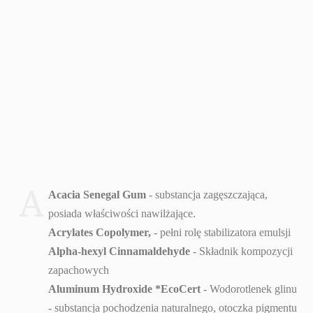
A
Acacia Senegal Gum
- substancja zagęszczająca,
posiada właściwości nawilżające.
Acrylates Copolymer,
- pełni rolę stabilizatora emulsji
Alpha-hexyl Cinnamaldehyde
- Składnik kompozycji
zapachowych
Aluminum Hydroxide *EcoCert
- Wodorotlenek glinu
- substancja pochodzenia naturalnego, otoczka pigmentu