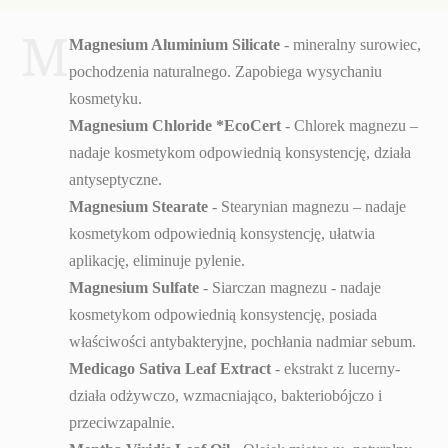
M
Magnesium Aluminium Silicate
- mineralny surowiec,
pochodzenia naturalnego. Zapobiega wysychaniu
kosmetyku.
Magnesium Chloride *EcoCert
- Chlorek magnezu –
nadaje kosmetykom odpowiednią konsystencję, działa
antyseptyczne.
Magnesium Stearate
- Stearynian magnezu – nadaje
kosmetykom odpowiednią konsystencję, ułatwia
aplikację, eliminuje pylenie.
Magnesium Sulfate
- Siarczan magnezu - nadaje
kosmetykom odpowiednią konsystencję, posiada
właściwości antybakteryjne, pochłania nadmiar sebum.
Medicago Sativa Leaf Extract
- ekstrakt z lucerny-
działa odżywczo, wzmacniająco, bakteriobójczo i
przeciwzapalnie.