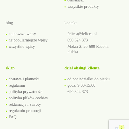
demakijaż
wszystkie produkty
blog
kontakt
najnowsze wpisy
felicea@felicea.pl
najpopularniejsze wpisy
690 324 373
wszystkie wpisy
Mokra 2, 26-600 Radom,
Polska
sklep
dział obsługi klienta
dostawa i płatności
od poniedziałku do piątku
regulamin
godz: 9:00-15:00
polityka prywatności
690 324 373
polityka plików cookies
reklamacja i zwroty
regulamin promocji
FAQ
0