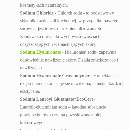
kosmetykach naturalnych.
Sodium Chloride
- Chlorek sodu - to podstawowy
składnik każdej soli kuchennej, w przypadku naszego
surowca, jest to wysoko zmineralizowana Sól
Kłodawska o wyjatkowych właściwościach
oczyszczających i wzmacniających skórę.
Sodium Hyaluronate
- Hialuronian sodu- zapewnia
odpowiednie nawilżenie skóry. Działa zmiękczająco i
nawilżająco.
Sodium Hyaluronate Crosspolymer
- Humektant -
dzięki niemu skóra staje się nawilżona, napięta i bardziej
elastyczna.
Sodium Lauroyl Glutamate*EcoCert
-
Lauroiloglutaminian sodu – łagodna substancja
powierzchniowo czynna pozyskiwana z olej
kokosowego.