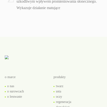
szkodliwym wpływem promieniowania słonecznego.
Wykazuje działanie matujące
o marce
produkty
o nas
twarz
o surowcach
usta
o lesswaste
oczy
regeneracja