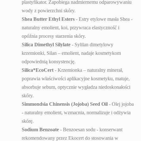
plastyfikator. Zapobiega nadmiernemu odparowywaniu
wody z powierzchni skóry.
Shea Butter Ethyl Esters
- Estry etylowe masła Shea -
naturalny emolient, koi, przywraca elastyczność i
opóźnia procesy starzenia skóry.
Silica Dimethyl Silylate
- Sylilan dimetylowy
krzemionki, Silan – emolient, nadaje kosmetykom
odpowiednią konsystencję.
Silica*EcoCert
- Krzemionka – naturalny minerał,
poprawia właściwości aplikacyjne kosmetyku, matuje,
absorbuje sebum, optycznie wygładza niedoskonałości
skóry.
Simmondsia Chinensis (Jojoba) Seed Oil
- Olej jojoba
- naturalny emolient, wzmacnia, normalizuje i odżywia
skórę.
Sodium Benzoate
- Benzoesan sodu - konserwant
rekomendowany przez Ekocert do stosowania w