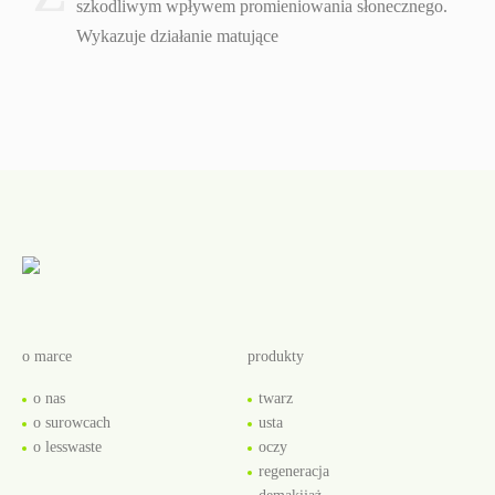
szkodliwym wpływem promieniowania słonecznego.
Wykazuje działanie matujące
o marce
produkty
o nas
twarz
o surowcach
usta
o lesswaste
oczy
regeneracja