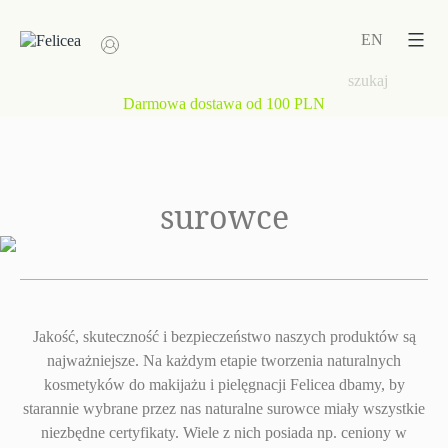
Przejdź
do
EN
treści
Darmowa dostawa od 100 PLN
surowce
Jakość, skuteczność i bezpieczeństwo naszych produktów są
najważniejsze. Na każdym etapie tworzenia naturalnych
kosmetyków do makijażu i pielęgnacji Felicea dbamy, by
starannie wybrane przez nas naturalne surowce miały wszystkie
niezbędne certyfikaty. Wiele z nich posiada np. ceniony w