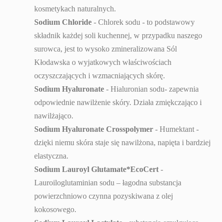
kosmetykach naturalnych.
Sodium Chloride
- Chlorek sodu - to podstawowy
składnik każdej soli kuchennej, w przypadku naszego
surowca, jest to wysoko zmineralizowana Sól
Kłodawska o wyjatkowych właściwościach
oczyszczających i wzmacniających skórę.
Sodium Hyaluronate
- Hialuronian sodu- zapewnia
odpowiednie nawilżenie skóry. Działa zmiękczająco i
nawilżająco.
Sodium Hyaluronate Crosspolymer
- Humektant -
dzięki niemu skóra staje się nawilżona, napięta i bardziej
elastyczna.
Sodium Lauroyl Glutamate*EcoCert
-
Lauroiloglutaminian sodu – łagodna substancja
powierzchniowo czynna pozyskiwana z olej
kokosowego.