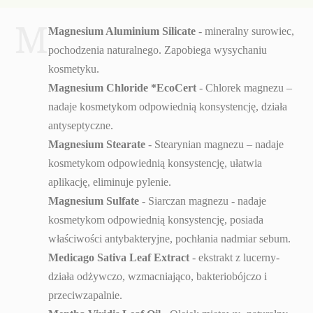
M
Magnesium Aluminium Silicate
- mineralny surowiec,
pochodzenia naturalnego. Zapobiega wysychaniu
kosmetyku.
Magnesium Chloride *EcoCert
- Chlorek magnezu –
nadaje kosmetykom odpowiednią konsystencję, działa
antyseptyczne.
Magnesium Stearate
- Stearynian magnezu – nadaje
kosmetykom odpowiednią konsystencję, ułatwia
aplikację, eliminuje pylenie.
Magnesium Sulfate
- Siarczan magnezu - nadaje
kosmetykom odpowiednią konsystencję, posiada
właściwości antybakteryjne, pochłania nadmiar sebum.
Medicago Sativa Leaf Extract
- ekstrakt z lucerny-
działa odżywczo, wzmacniająco, bakteriobójczo i
przeciwzapalnie.