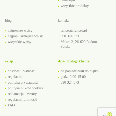
demakijaż
wszystkie produkty
blog
kontakt
najnowsze wpisy
felicea@felicea.pl
najpopularniejsze wpisy
690 324 373
wszystkie wpisy
Mokra 2, 26-600 Radom,
Polska
sklep
dział obsługi klienta
dostawa i płatności
od poniedziałku do piątku
regulamin
godz: 9:00-15:00
polityka prywatności
690 324 373
polityka plików cookies
reklamacja i zwroty
regulamin promocji
FAQ
0