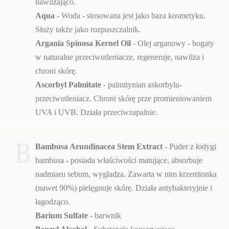
nawilżająco.
Aqua
- Woda - stosowana jest jako baza kosmetyku.
Służy także jako rozpuszczalnik.
Argania Spinosa Kernel Oil
- Olej arganowy - bogaty
w naturalne przeciwutleniacze, regeneruje, nawilża i
chroni skórę.
Ascorbyl Palmitate
- palmitynian askorbylu-
przeciwutleniacz. Chroni skórę prze promieniowaniem
UVA i UVB. Działa przeciwzapalnie.
B
Bambusa Arundinacea Stem Extract
- Puder z łodygi
bambusa - posiada właściwości matujące, absorbuje
nadmiaru sebum, wygładza. Zawarta w nim krzemionka
(nawet 90%) pielęgnuje skórę. Działa antybakteryjnie i
łagodząco.
Barium Sulfate
- barwnik