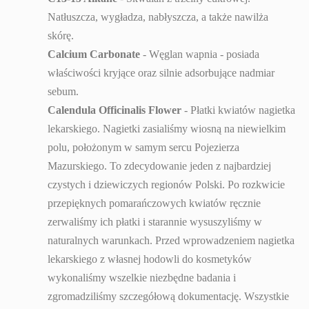
Natłuszcza, wygładza, nabłyszcza, a także nawilża
skórę.
Calcium Carbonate
- Węglan wapnia - posiada
właściwości kryjące oraz silnie adsorbujące nadmiar
sebum.
Calendula Officinalis Flower
- Płatki kwiatów nagietka
lekarskiego. Nagietki zasialiśmy wiosną na niewielkim
polu, położonym w samym sercu Pojezierza
Mazurskiego. To zdecydowanie jeden z najbardziej
czystych i dziewiczych regionów Polski. Po rozkwicie
przepięknych pomarańczowych kwiatów ręcznie
zerwaliśmy ich płatki i starannie wysuszyliśmy w
naturalnych warunkach. Przed wprowadzeniem nagietka
lekarskiego z własnej hodowli do kosmetyków
wykonaliśmy wszelkie niezbędne badania i
zgromadziliśmy szczegółową dokumentację. Wszystkie