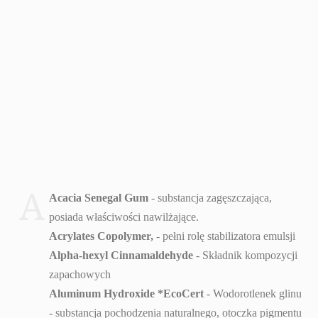
A
Acacia Senegal Gum
- substancja zagęszczająca,
posiada właściwości nawilżające.
Acrylates Copolymer,
- pełni rolę stabilizatora emulsji
Alpha-hexyl Cinnamaldehyde
- Składnik kompozycji
zapachowych
Aluminum Hydroxide *EcoCert
- Wodorotlenek glinu
- substancja pochodzenia naturalnego, otoczka pigmentu