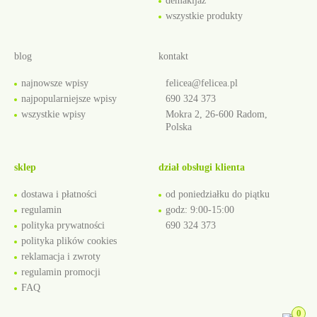
demakijaż
wszystkie produkty
blog
kontakt
najnowsze wpisy
felicea@felicea.pl
najpopularniejsze wpisy
690 324 373
wszystkie wpisy
Mokra 2, 26-600 Radom,
Polska
sklep
dział obsługi klienta
dostawa i płatności
od poniedziałku do piątku
regulamin
godz: 9:00-15:00
polityka prywatności
690 324 373
polityka plików cookies
reklamacja i zwroty
regulamin promocji
FAQ
0