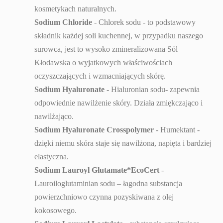
kosmetykach naturalnych.
Sodium Chloride
- Chlorek sodu - to podstawowy
składnik każdej soli kuchennej, w przypadku naszego
surowca, jest to wysoko zmineralizowana Sól
Kłodawska o wyjatkowych właściwościach
oczyszczających i wzmacniających skórę.
Sodium Hyaluronate
- Hialuronian sodu- zapewnia
odpowiednie nawilżenie skóry. Działa zmiękczająco i
nawilżająco.
Sodium Hyaluronate Crosspolymer
- Humektant -
dzięki niemu skóra staje się nawilżona, napięta i bardziej
elastyczna.
Sodium Lauroyl Glutamate*EcoCert
-
Lauroiloglutaminian sodu – łagodna substancja
powierzchniowo czynna pozyskiwana z olej
kokosowego.