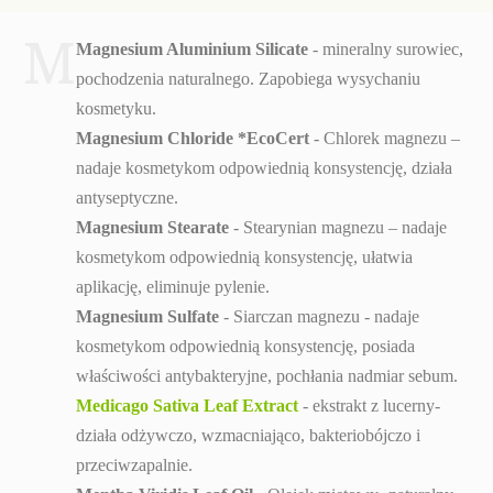
M
Magnesium Aluminium Silicate
- mineralny surowiec,
pochodzenia naturalnego. Zapobiega wysychaniu
kosmetyku.
Magnesium Chloride *EcoCert
- Chlorek magnezu –
nadaje kosmetykom odpowiednią konsystencję, działa
antyseptyczne.
Magnesium Stearate
- Stearynian magnezu – nadaje
kosmetykom odpowiednią konsystencję, ułatwia
aplikację, eliminuje pylenie.
Magnesium Sulfate
- Siarczan magnezu - nadaje
kosmetykom odpowiednią konsystencję, posiada
właściwości antybakteryjne, pochłania nadmiar sebum.
Medicago Sativa Leaf Extract
- ekstrakt z lucerny-
działa odżywczo, wzmacniająco, bakteriobójczo i
przeciwzapalnie.