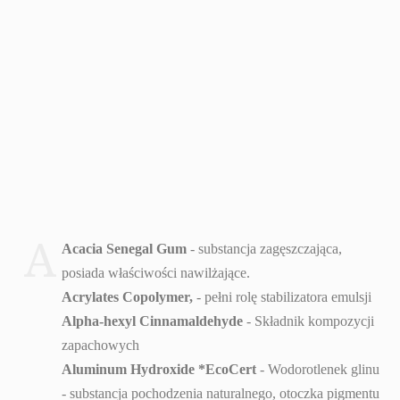
A
Acacia Senegal Gum
- substancja zagęszczająca,
posiada właściwości nawilżające.
Acrylates Copolymer,
- pełni rolę stabilizatora emulsji
Alpha-hexyl Cinnamaldehyde
- Składnik kompozycji
zapachowych
Aluminum Hydroxide *EcoCert
- Wodorotlenek glinu
- substancja pochodzenia naturalnego, otoczka pigmentu