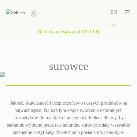
Przejdź
do
EN
treści
Darmowa dostawa od 100 PLN
surowce
Jakość, skuteczność i bezpieczeństwo naszych produktów są
najważniejsze. Na każdym etapie tworzenia naturalnych
kosmetyków do makijażu i pielęgnacji Felicea dbamy, by
starannie wybrane przez nas naturalne surowce miały wszystkie
niezbędne certyfikaty. Wiele z nich posiada np. ceniony w