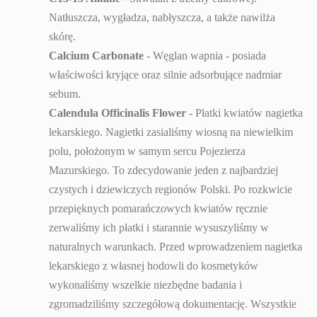
Natłuszcza, wygładza, nabłyszcza, a także nawilża
skórę.
Calcium Carbonate
- Węglan wapnia - posiada
właściwości kryjące oraz silnie adsorbujące nadmiar
sebum.
Calendula Officinalis Flower
- Płatki kwiatów nagietka
lekarskiego. Nagietki zasialiśmy wiosną na niewielkim
polu, położonym w samym sercu Pojezierza
Mazurskiego. To zdecydowanie jeden z najbardziej
czystych i dziewiczych regionów Polski. Po rozkwicie
przepięknych pomarańczowych kwiatów ręcznie
zerwaliśmy ich płatki i starannie wysuszyliśmy w
naturalnych warunkach. Przed wprowadzeniem nagietka
lekarskiego z własnej hodowli do kosmetyków
wykonaliśmy wszelkie niezbędne badania i
zgromadziliśmy szczegółową dokumentację. Wszystkie