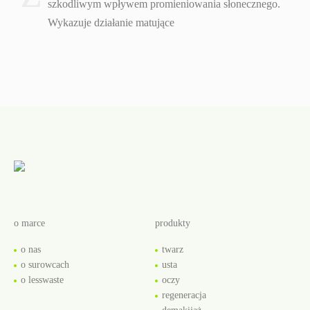
szkodliwym wpływem promieniowania słonecznego.
Wykazuje działanie matujące
o marce
produkty
o nas
twarz
o surowcach
usta
o lesswaste
oczy
regeneracja