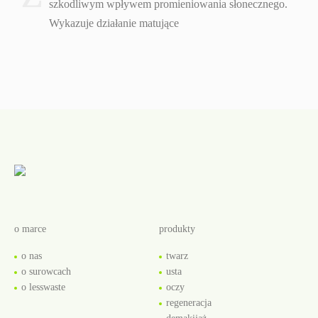
szkodliwym wpływem promieniowania słonecznego.
Wykazuje działanie matujące
o marce
produkty
o nas
twarz
o surowcach
usta
o lesswaste
oczy
regeneracja