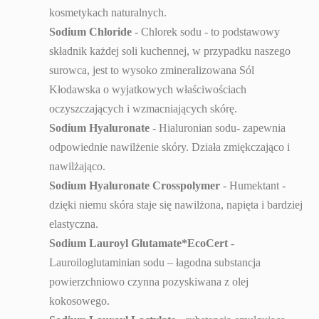
kosmetykach naturalnych.
Sodium Chloride
- Chlorek sodu - to podstawowy
składnik każdej soli kuchennej, w przypadku naszego
surowca, jest to wysoko zmineralizowana Sól
Kłodawska o wyjatkowych właściwościach
oczyszczających i wzmacniających skórę.
Sodium Hyaluronate
- Hialuronian sodu- zapewnia
odpowiednie nawilżenie skóry. Działa zmiękczająco i
nawilżająco.
Sodium Hyaluronate Crosspolymer
- Humektant -
dzięki niemu skóra staje się nawilżona, napięta i bardziej
elastyczna.
Sodium Lauroyl Glutamate*EcoCert
-
Lauroiloglutaminian sodu – łagodna substancja
powierzchniowo czynna pozyskiwana z olej
kokosowego.