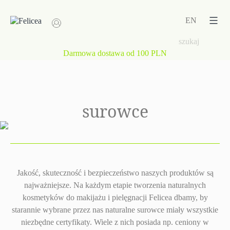
Przejdź
do
EN
treści
Darmowa dostawa od 100 PLN
surowce
Jakość, skuteczność i bezpieczeństwo naszych produktów są
najważniejsze. Na każdym etapie tworzenia naturalnych
kosmetyków do makijażu i pielęgnacji Felicea dbamy, by
starannie wybrane przez nas naturalne surowce miały wszystkie
niezbędne certyfikaty. Wiele z nich posiada np. ceniony w