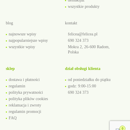
demakijaż
wszystkie produkty
blog
kontakt
najnowsze wpisy
felicea@felicea.pl
najpopularniejsze wpisy
690 324 373
wszystkie wpisy
Mokra 2, 26-600 Radom,
Polska
sklep
dział obsługi klienta
dostawa i płatności
od poniedziałku do piątku
regulamin
godz: 9:00-15:00
polityka prywatności
690 324 373
polityka plików cookies
reklamacja i zwroty
regulamin promocji
FAQ
0