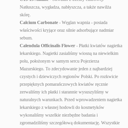
Natłuszcza, wygładza, nabłyszcza, a także nawilża
skórę.
Calcium Carbonate
- Węglan wapnia - posiada
właściwości kryjące oraz silnie adsorbujące nadmiar
sebum.
Calendula Officinalis Flower
- Płatki kwiatów nagietka
lekarskiego. Nagietki zasialiśmy wiosną na niewielkim
polu, położonym w samym sercu Pojezierza
Mazurskiego. To zdecydowanie jeden z najbardziej
czystych i dziewiczych regionów Polski. Po rozkwicie
przepięknych pomarańczowych kwiatów ręcznie
zerwaliśmy ich płatki i starannie wysuszyliśmy w
naturalnych warunkach. Przed wprowadzeniem nagietka
lekarskiego z własnej hodowli do kosmetyków
wykonaliśmy wszelkie niezbędne badania i
zgromadziliśmy szczegółową dokumentację. Wszystkie