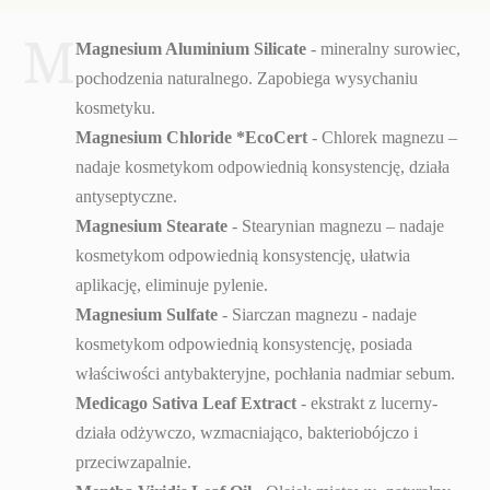
M
Magnesium Aluminium Silicate
- mineralny surowiec,
pochodzenia naturalnego. Zapobiega wysychaniu
kosmetyku.
Magnesium Chloride *EcoCert
- Chlorek magnezu –
nadaje kosmetykom odpowiednią konsystencję, działa
antyseptyczne.
Magnesium Stearate
- Stearynian magnezu – nadaje
kosmetykom odpowiednią konsystencję, ułatwia
aplikację, eliminuje pylenie.
Magnesium Sulfate
- Siarczan magnezu - nadaje
kosmetykom odpowiednią konsystencję, posiada
właściwości antybakteryjne, pochłania nadmiar sebum.
Medicago Sativa Leaf Extract
- ekstrakt z lucerny-
działa odżywczo, wzmacniająco, bakteriobójczo i
przeciwzapalnie.