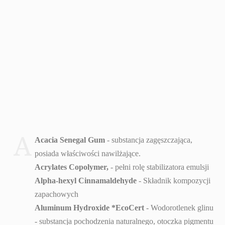
A
Acacia Senegal Gum
- substancja zagęszczająca,
posiada właściwości nawilżające.
Acrylates Copolymer,
- pełni rolę stabilizatora emulsji
Alpha-hexyl Cinnamaldehyde
- Składnik kompozycji
zapachowych
Aluminum Hydroxide *EcoCert
- Wodorotlenek glinu
- substancja pochodzenia naturalnego, otoczka pigmentu